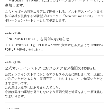
「Mercedes me Forest」にコラボレーションパートナーとして
参加します。
ふもとっぱらの特別エリアにて開催される、メルセデス・ベンツ⽇本
株式会社が提供する体験型プロジェクト「Mercedes me Forest」にコラ
ボレーションパートナーとして参加します。
2021-09-24
「NORDISK POP UP」を開催のお知らせ
H BEAUTY&YOUTH と UNITED ARROWS 六本木ヒルズ店にて NORDISK
POP UP を開催いたします。
2021-09-04
公式オンラインストアにおけるアクセス復旧のお知らせ
公式オンラインストアにおけるアクセス不具合に関しまして、現在は
ご利用いただけるよう、復旧完了しておりますので、ご確認いただけ
ますと幸いです。
この度は大変申し訳ありませんでした。
今後は同様の事態が発生しないよう原因究明と対策をより一層強化し
てまいります。
2021-09-03