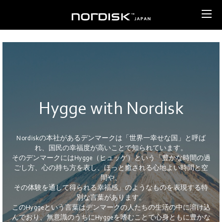
Hygge with Nordisk
Nordiskの本社があるデンマークは「世界一幸せな国」と呼ば
れ、国民の幸福度が高いことで知られています。
そのデンマークにはHygge（ヒュッゲ）という「豊かな時間の過
ごし方、心の持ち方を表し、ほっと癒される心地よい時間と空
間や、
その体験を通して得られる幸福感」のようなものを表現する特
別な言葉があります。
このHyggeという言葉はデンマークの人たちの生活の中に溶け込
んでおり、無意識のうちにHyggeを嗜むことで心身ともに豊かな