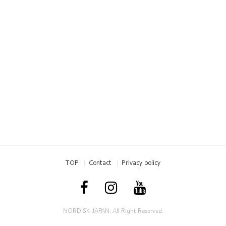
TOP
Contact
Privacy policy
NORDISK JAPAN. All Right Reserved.