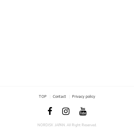
TOP
Contact
Privacy policy
NORDISK JAPAN. All Right Reserved.