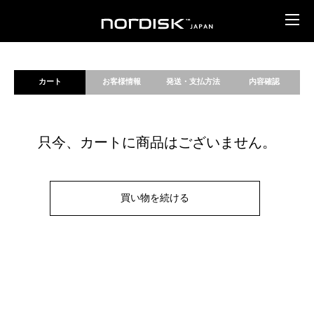
カート
お客様情報
発送・支払方法
内容確認
只今、カートに商品はございません。