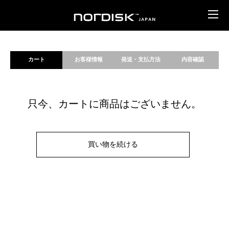
カート
お客様情報
発送・支払方法
内容確認
只今、カートに商品はございません。