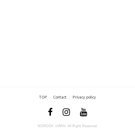
TOP
Contact
Privacy policy
NORDISK JAPAN. All Right Reserved.