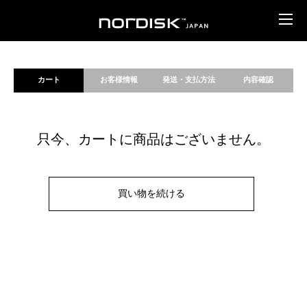
カート
お客様情報
発送・支払方法
内容確認
只今、カートに商品はございません。