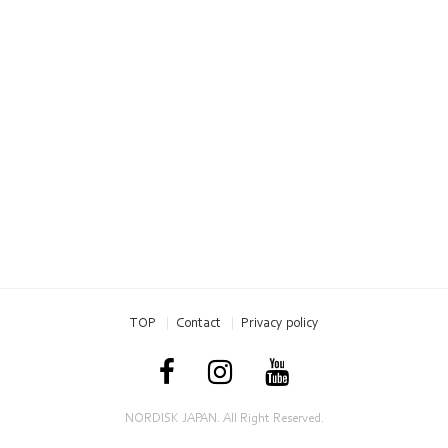
TOP
Contact
Privacy policy
NORDISK JAPAN. All Right Reserved.